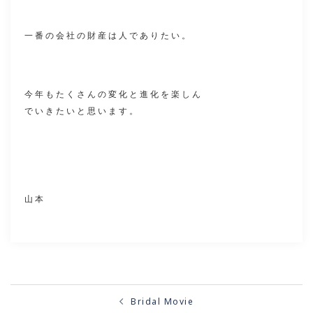
一番の会社の財産は人でありたい。
今年もたくさんの変化と進化を楽しん
でいきたいと思います。
山本
投
稿
ナ
Bridal Movie
ビ
ゲ