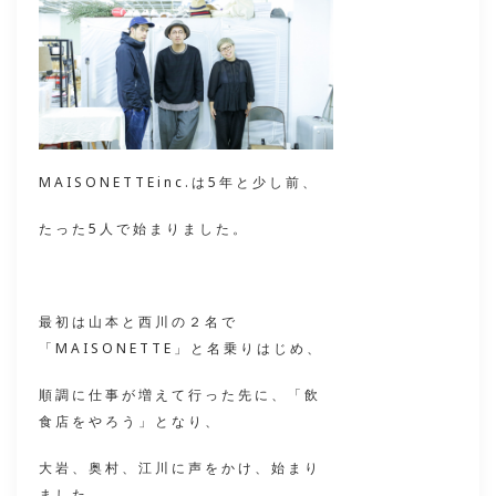
MAISONETTEinc.は5年と少し前、
たった5人で始まりました。
最初は山本と西川の２名で
「MAISONETTE」と名乗りはじめ、
順調に仕事が増えて行った先に、「飲
食店をやろう」となり、
大岩、奥村、江川に声をかけ、始まり
ました。