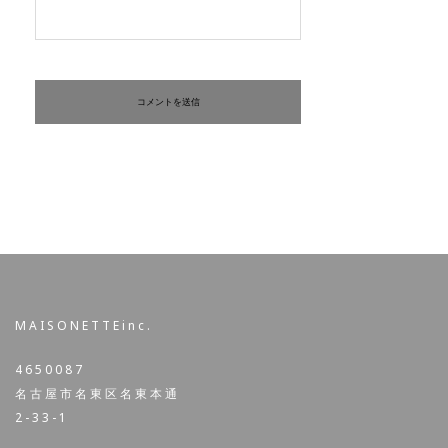
MAISONETTEinc.
4650087
名古屋市名東区名東本通
2-33-1