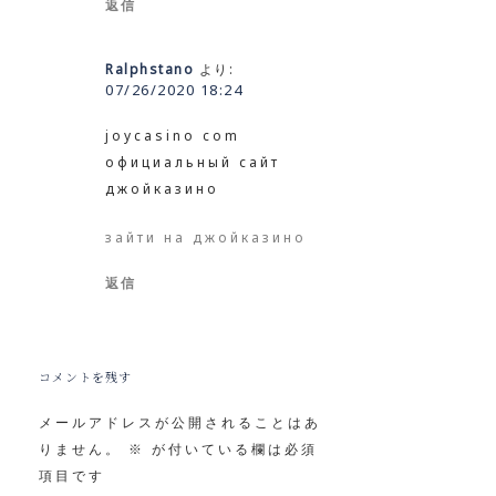
返信
Ralphstano
より:
07/26/2020 18:24
joycasino com
официальный сайт
джойказино
зайти на джойказино
返信
コメントを残す
メールアドレスが公開されることはあ
りません。
※
が付いている欄は必須
項目です