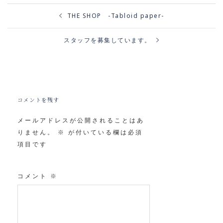
投
稿
ナ
THE SHOP -Tabloid paper-
ビ
ゲ
ー
シ
ョ
ン
スタッフを募集しています。
コメントを残す
メールアドレスが公開されることはあ
りません。
※
が付いている欄は必須
項目です
コメント
※