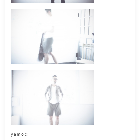
yamoci