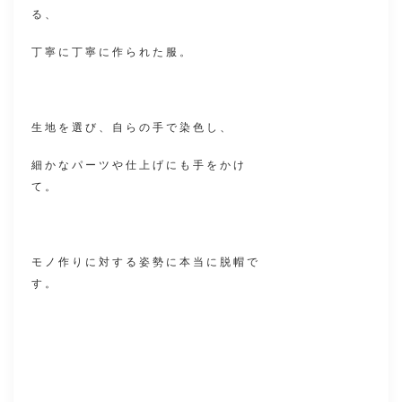
る、
丁寧に丁寧に作られた服。
生地を選び、自らの手で染色し、
細かなパーツや仕上げにも手をかけ
て。
モノ作りに対する姿勢に本当に脱帽で
す。